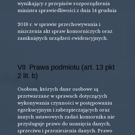
wynikający z przepisów rozporządzenia
ministra sprawiedliwości z dnia 14 grudnia
2018 r. w sprawie przechowywania i
niszczenia akt spraw komorniczych oraz
zamkniętych urządzeń ewidencyjnych.
VII Prawa podmiotu (art. 13 pkt
2 lit. b)
Osobom, których dane osobowe są
przetwarzane w sprawach dotyczących
wykonywania czynności w postępowaniu
egzekucyjnym i zabezpieczających oraz
innych ustawowych zadań komornika nie
przysługuje prawo do usunięcia danych,
sprzeciwu i przeniesienia danych. Prawo