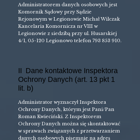
Administratorem danych osobowych jest
Komornik Sądowy przy Sądzie
Rejonowym w Legionowie Michał Wilczak
Kancelaria Komornicza nr VIII w
Legionowie z siedzibą przy ul. Husarskiej
4/1, 05-120 Legionowo telefon 793 853 910.
II Dane kontaktowe Inspektora
Ochrony Danych (art. 13 pkt 1
lit. b)
Administrator wyznaczył Inspektora
Ochrony Danych, którym jest Pani/Pan
Roman Kwieciński. Z Inspektorem
Ochrony Danych można się skontaktować
w sprawach związanych z przetwarzaniem
danych osobowych pisemnie na adres