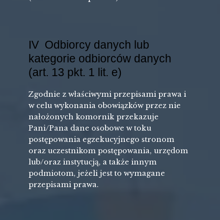
IV Odbiorcy danych lub
kategorie odbiorców danych
(art. 13 pkt. 1 lit. e)
Zgodnie z właściwymi przepisami prawa i
w celu wykonania obowiązków przez nie
nałożonych komornik przekazuje
Pani/Pana dane osobowe w toku
postępowania egzekucyjnego stronom
oraz uczestnikom postępowania, urzędom
lub/oraz instytucją, a także innym
podmiotom, jeżeli jest to wymagane
przepisami prawa.