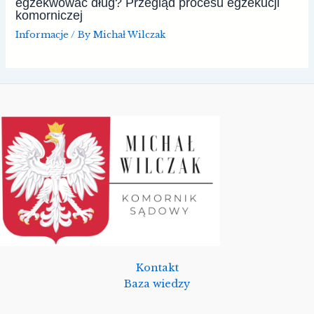
egzekwować dług? Przegląd procesu egzekucji
komorniczej
Informacje
/ By
Michał Wilczak
Kontakt
Baza wiedzy