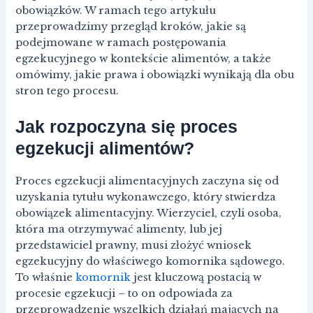
obowiązków. W ramach tego artykułu
przeprowadzimy przegląd kroków, jakie są
podejmowane w ramach postępowania
egzekucyjnego w kontekście alimentów, a także
omówimy, jakie prawa i obowiązki wynikają dla obu
stron tego procesu.
Jak rozpoczyna się proces
egzekucji alimentów?
Proces egzekucji alimentacyjnych zaczyna się od
uzyskania tytułu wykonawczego, który stwierdza
obowiązek alimentacyjny. Wierzyciel, czyli osoba,
która ma otrzymywać alimenty, lub jej
przedstawiciel prawny, musi złożyć wniosek
egzekucyjny do właściwego komornika sądowego.
To właśnie
komornik
jest kluczową postacią w
procesie egzekucji – to on odpowiada za
przeprowadzenie wszelkich działań mających na