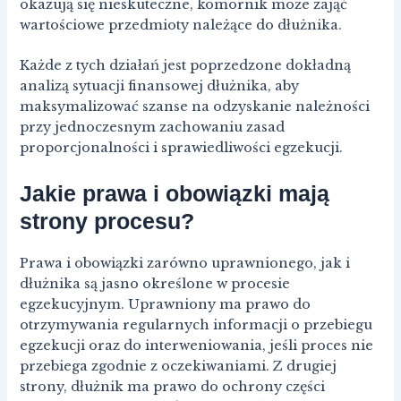
okazują się nieskuteczne, komornik może zająć
wartościowe przedmioty należące do dłużnika.
Każde z tych działań jest poprzedzone dokładną
analizą sytuacji finansowej dłużnika, aby
maksymalizować szanse na odzyskanie należności
przy jednoczesnym zachowaniu zasad
proporcjonalności i sprawiedliwości egzekucji.
Jakie prawa i obowiązki mają
strony procesu?
Prawa i obowiązki zarówno uprawnionego, jak i
dłużnika są jasno określone w procesie
egzekucyjnym. Uprawniony ma prawo do
otrzymywania regularnych informacji o przebiegu
egzekucji oraz do interweniowania, jeśli proces nie
przebiega zgodnie z oczekiwaniami. Z drugiej
strony, dłużnik ma prawo do ochrony części