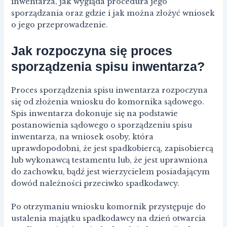
inwentarza, jak wygląda procedura jego
sporządzania oraz gdzie i jak można złożyć wniosek
o jego przeprowadzenie.
Jak rozpoczyna się proces
sporządzenia spisu inwentarza?
Proces sporządzenia spisu inwentarza rozpoczyna
się od złożenia wniosku do komornika sądowego.
Spis inwentarza dokonuje się na podstawie
postanowienia sądowego o sporządzeniu spisu
inwentarza, na wniosek osoby, która
uprawdopodobni, że jest spadkobiercą, zapisobiercą
lub wykonawcą testamentu lub, że jest uprawniona
do zachowku, bądź jest wierzycielem posiadającym
dowód należności przeciwko spadkodawcy.
Po otrzymaniu wniosku komornik przystępuje do
ustalenia majątku spadkodawcy na dzień otwarcia