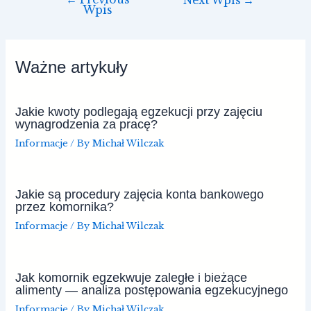
Next Wpis
→
Wpis
Ważne artykuły
Jakie kwoty podlegają egzekucji przy zajęciu
wynagrodzenia za pracę?
Informacje
/ By
Michał Wilczak
Jakie są procedury zajęcia konta bankowego
przez komornika?
Informacje
/ By
Michał Wilczak
Jak komornik egzekwuje zaległe i bieżące
alimenty — analiza postępowania egzekucyjnego
Informacje
/ By
Michał Wilczak