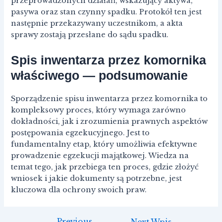
przeprowadzonych działań, wskazujący aktywa,
pasywa oraz stan czynny spadku. Protokół ten jest
następnie przekazywany uczestnikom, a akta
sprawy zostają przesłane do sądu spadku.
Spis inwentarza przez komornika
właściwego — podsumowanie
Sporządzenie spisu inwentarza przez komornika to
kompleksowy proces, który wymaga zarówno
dokładności, jak i zrozumienia prawnych aspektów
postępowania egzekucyjnego. Jest to
fundamentalny etap, który umożliwia efektywne
prowadzenie egzekucji majątkowej. Wiedza na
temat tego, jak przebiega ten proces, gdzie złożyć
wniosek i jakie dokumenty są potrzebne, jest
kluczowa dla ochrony swoich praw.
←
Previous